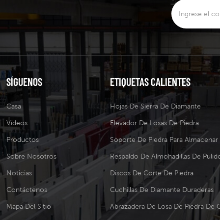
SÍGUENOS
ETIQUETAS CALIENTES
Casa
Hojas De Sierra De Diamante
Vídeos
Elevador De Losas De Piedra
Productos
Soporte De Piedra Para Almacenar
Sobre Nosotros
Respaldo De Almohadillas De Pulid
Noticias
Discos De Corte De Piedra
Contáctenos
Cuchillas De Diamante Duraderas
Mapa Del Sitio
Abrazadera De Losa De Piedra De 