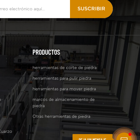
SUSCRIBIR
PRODUCTOS
herramientas de corte de piedra
herramientas para pulir piedra
herramientas para mover piedra
o
marcos de almacenamiento de
piedra
Otras herramientas de piedra
Cuarzo