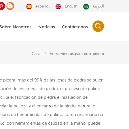
español
English
العربية
Sobre Nosotros
Noticias
Contáctenos
Casa
/
herramientas para pulir piedra
e piedra. más del 99% de las losas de piedra se pulen
ricación de encimeras de piedra. el proceso de pulido
lita el fabricación de piedra e instalación de
lar la belleza y el encanto de la piedra natural o
ntes tipos de herramientas de pulido, como una máquina
etc. con herramientas de calidad en la mano, puede