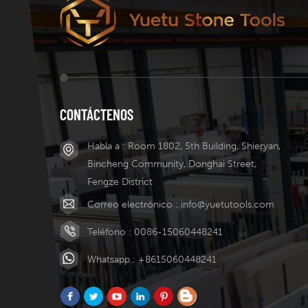
CONTÁCTENOS
Habla a : Room 1802, 5th Building, Shieryan,
Bincheng Community, Donghai Street,
Fengze District
Correo electrónico :
info@yuetutools.com
Teléfono :
0086-15060448241
Whatsapp :
+8615060448241