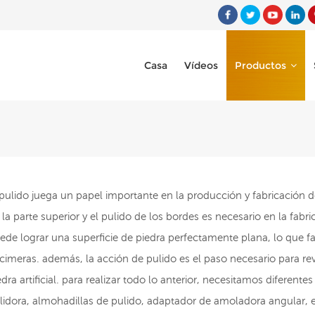
Casa
Vídeos
Productos
 pulido juega un papel importante en la producción y fabricación d
 la parte superior y el pulido de los bordes es necesario en la fab
ede lograr una superficie de piedra perfectamente plana, lo que faci
cimeras. además, la acción de pulido es el paso necesario para reve
edra artificial. para realizar todo lo anterior, necesitamos difere
lidora, almohadillas de pulido, adaptador de amoladora angular, 