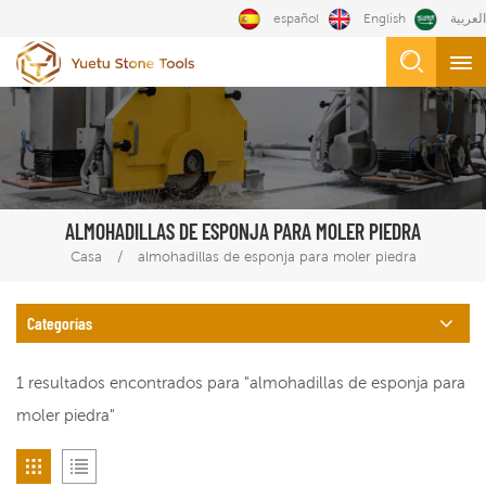
español
English
العربية
ALMOHADILLAS DE ESPONJA PARA MOLER PIEDRA
/
Casa
almohadillas de esponja para moler piedra
Categorías
1 resultados encontrados para "almohadillas de esponja para
moler piedra"