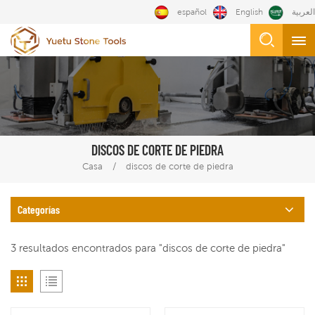
español
English
العربية
DISCOS DE CORTE DE PIEDRA
/
Casa
discos de corte de piedra
Categorías
3 resultados encontrados para "discos de corte de piedra"