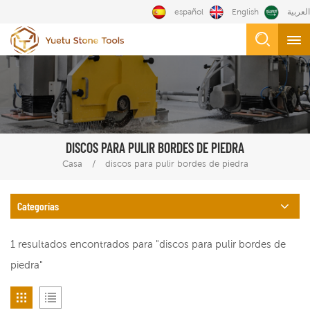
español
English
العربية
DISCOS PARA PULIR BORDES DE PIEDRA
/
Casa
discos para pulir bordes de piedra
Categorías
1 resultados encontrados para "discos para pulir bordes de
piedra"