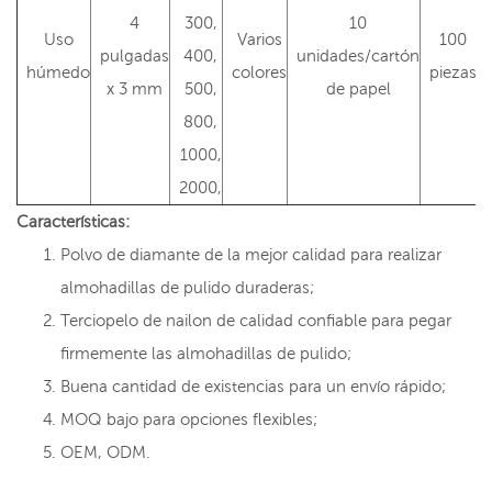
4
300,
10
Uso
Varios
100
pulgadas
400,
unidades/cartón
húmedo
colores
piezas
x 3 mm
500,
de papel
800,
1000,
2000,
Características:
Polvo de diamante de la mejor calidad para realizar
almohadillas de pulido duraderas;
Terciopelo de nailon de calidad confiable para pegar
firmemente las almohadillas de pulido;
Buena cantidad de existencias para un envío rápido;
MOQ bajo para opciones flexibles;
OEM, ODM.