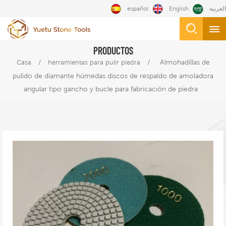
español
English
العربية
PRODUCTOS
/
/
Almohadillas de
Casa
herramientas para pulir piedra
pulido de diamante húmedas discos de respaldo de amoladora
angular tipo gancho y bucle para fabricación de piedra