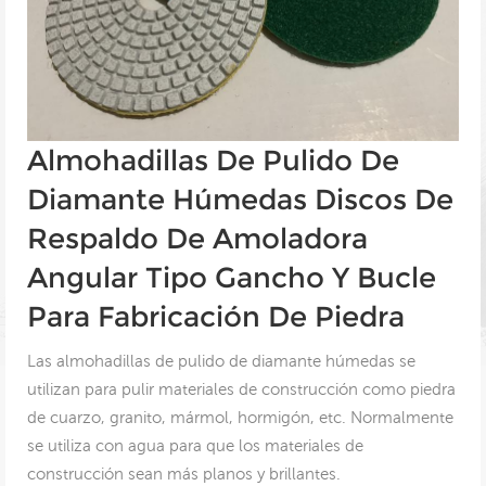
Almohadillas De Pulido De
Diamante Húmedas Discos De
Respaldo De Amoladora
Angular Tipo Gancho Y Bucle
Para Fabricación De Piedra
Las almohadillas de pulido de diamante húmedas se
utilizan para pulir materiales de construcción como piedra
de cuarzo, granito, mármol, hormigón, etc. Normalmente
se utiliza con agua para que los materiales de
construcción sean más planos y brillantes.