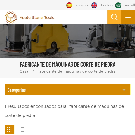
español
English
العربية
FABRICANTE DE MÁQUINAS DE CORTE DE PIEDRA
/
Casa
fabricante de máquinas de corte de piedra
Categorías
1 resultados encontrados para "fabricante de máquinas de
corte de piedra"