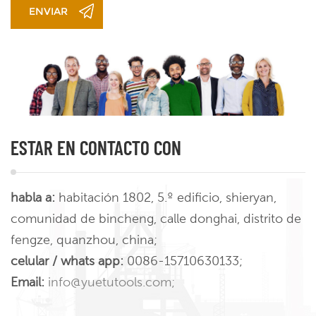
ENVIAR
ESTAR EN CONTACTO CON
habla a:
habitación 1802, 5.º edificio, shieryan,
comunidad de bincheng, calle donghai, distrito de
fengze, quanzhou, china;
celular / whats app:
0086-15710630133;
Email:
info@yuetutools.com;