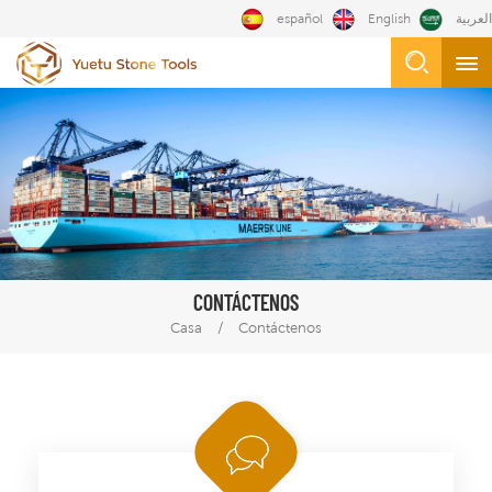
español
English
العربية
CONTÁCTENOS
/
Casa
Contáctenos