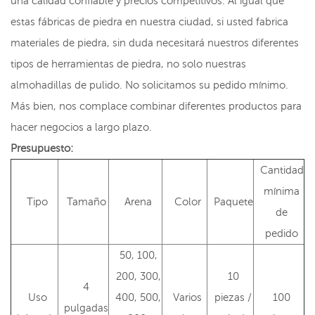
una calidad confiable y precios competitivos. Al igual que
estas fábricas de piedra en nuestra ciudad, si usted fabrica
materiales de piedra, sin duda necesitará nuestros diferentes
tipos de herramientas de piedra, no solo nuestras
almohadillas de pulido. No solicitamos su pedido mínimo.
Más bien, nos complace combinar diferentes productos para
hacer negocios a largo plazo.
Presupuesto:
Cantidad
mínima
Tipo
Tamaño
Arena
Color
Paquete
de
pedido
50, 100,
200, 300,
10
4
Uso
400, 500,
Varios
piezas /
100
pulgadas