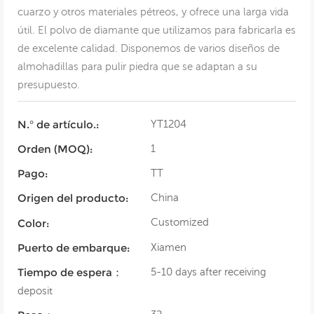
cuarzo y otros materiales pétreos, y ofrece una larga vida
útil. El polvo de diamante que utilizamos para fabricarla es
de excelente calidad. Disponemos de varios diseños de
almohadillas para pulir piedra que se adaptan a su
presupuesto.
YT1204
N.° de artículo.:
1
Orden (MOQ):
TT
Pago:
China
Origen del producto:
Customized
Color:
Xiamen
Puerto de embarque:
5-10 days after receiving
Tiempo de espera：
deposit