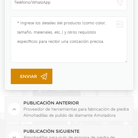
PUBLICACIÓN ANTERIOR
Proveedor de herramientas para fabricación de piedra
Almohadillas de pulido de diamante Amoladora
angular de 4'' Hoja de pulido de piedra instalada
PUBLICACIÓN SIGUIENTE
Almohadillas para pulir de esponja de piedra de