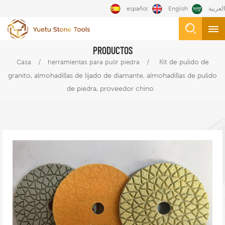
español
English
العربية
PRODUCTOS
/
/
Kit de pulido de
Casa
herramientas para pulir piedra
granito, almohadillas de lijado de diamante, almohadillas de pulido
de piedra, proveedor chino