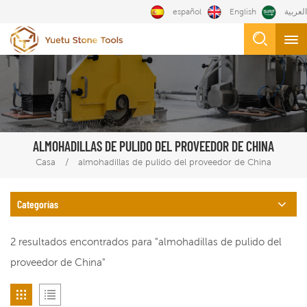
español
English
العربية
ALMOHADILLAS DE PULIDO DEL PROVEEDOR DE CHINA
/
Casa
almohadillas de pulido del proveedor de China
Categorías
2 resultados encontrados para "almohadillas de pulido del
proveedor de China"