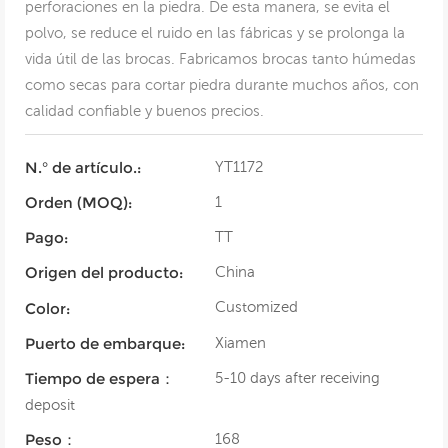
perforaciones en la piedra. De esta manera, se evita el
polvo, se reduce el ruido en las fábricas y se prolonga la
vida útil de las brocas. Fabricamos brocas tanto húmedas
como secas para cortar piedra durante muchos años, con
calidad confiable y buenos precios.
YT1172
N.° de artículo.:
1
Orden (MOQ):
TT
Pago:
China
Origen del producto:
Customized
Color:
Xiamen
Puerto de embarque:
5-10 days after receiving
Tiempo de espera：
deposit
168
Peso：