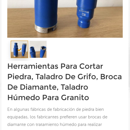
Herramientas Para Cortar
Piedra, Taladro De Grifo, Broca
De Diamante, Taladro
Húmedo Para Granito
En algunas fábricas de fabricación de piedra bien
equipadas, los fabricantes prefieren usar brocas de
diamante con tratamiento húmedo para realizar