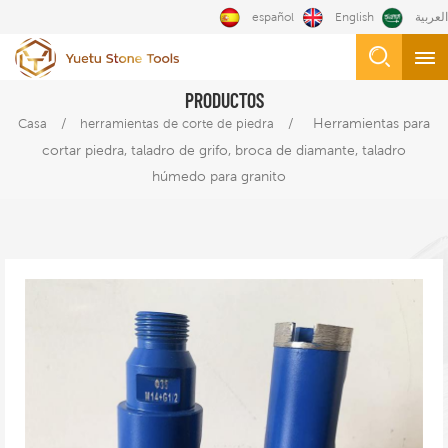
español
English
العربية
PRODUCTOS
/
/
Herramientas para
Casa
herramientas de corte de piedra
cortar piedra, taladro de grifo, broca de diamante, taladro
húmedo para granito