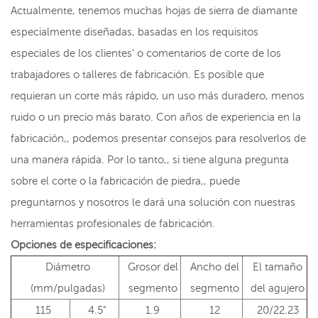
Actualmente, tenemos muchas hojas de sierra de diamante
especialmente diseñadas, basadas en los requisitos
especiales de los clientes' o comentarios de corte de los
trabajadores o talleres de fabricación. Es posible que
requieran un corte más rápido, un uso más duradero, menos
ruido o un precio más barato. Con años de experiencia en la
fabricación,, podemos presentar consejos para resolverlos de
una manera rápida. Por lo tanto,, si tiene alguna pregunta
sobre el corte o la fabricación de piedra,, puede
preguntarnos y nosotros le dará una solución con nuestras
herramientas profesionales de fabricación.
Opciones de especificaciones:
Diámetro
Grosor del
Ancho del
El tamaño
(mm/pulgadas)
segmento
segmento
del agujero
115
4.5"
1.9
12
20/22.23