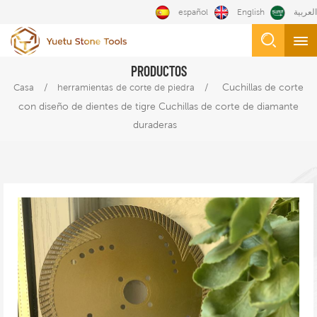
español
English
العربية
PRODUCTOS
/
/
Cuchillas de corte
Casa
herramientas de corte de piedra
con diseño de dientes de tigre Cuchillas de corte de diamante
duraderas