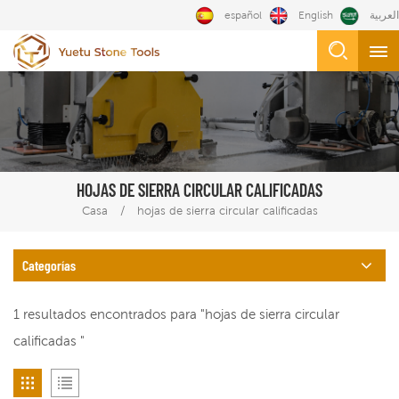
español
English
العربية
HOJAS DE SIERRA CIRCULAR CALIFICADAS
/
Casa
hojas de sierra circular calificadas
Categorías
1 resultados encontrados para "hojas de sierra circular
calificadas "