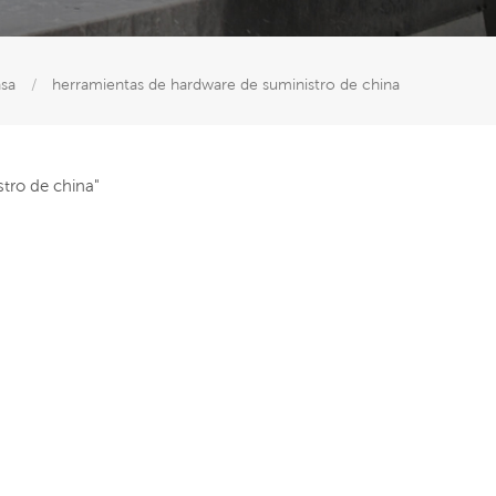
sa
/
herramientas de hardware de suministro de china
tro de china"