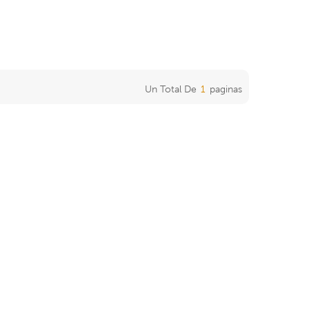
Un Total De
1
Paginas