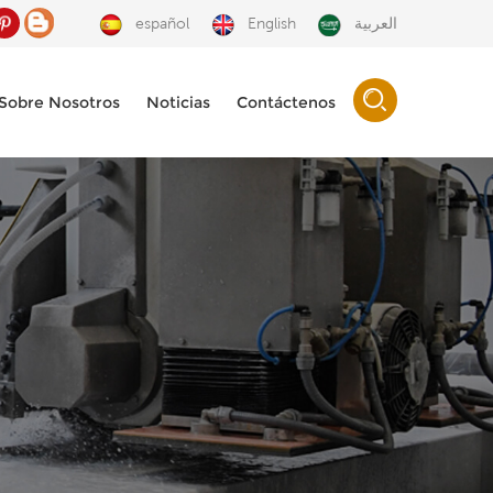
español
English
العربية
Sobre Nosotros
Noticias
Contáctenos