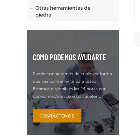
Otras herramientas de
piedra
COMO PODEMOS AYUDARTE
Puede contactarnos de cualquier forma
que sea conveniente para usted.
Estamos disponibles las 24 horas por
correo electrónico o por teléfono.
CONTÁCTENOS