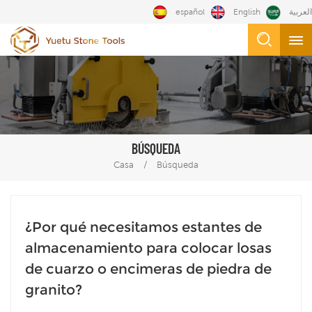
español
English
العربية
BÚSQUEDA
/
Casa
Búsqueda
¿Por qué necesitamos estantes de
almacenamiento para colocar losas
de cuarzo o encimeras de piedra de
granito?